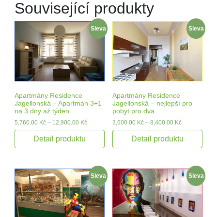
Související produkty
Sleva
Sleva
Apartmány Residence
Apartmány Residence
Jagellonská – Apartmán 3+1
Jagellonská – nejlepší pro
na 3 dny až týden
pobyt pro dva
5,760.00
Kč
–
12,900.00
Kč
3,600.00
Kč
–
8,400.00
Kč
Detail produktu
Detail produktu
Sleva
Sleva