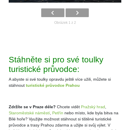
Obrázek 1 z 2
Stáhněte si pro své toulky
turistické průvodce:
A abyste si své toulky opravdu ještě více užili, můžete si
stáhnout
turistické průvodce Prahou
Zdržíte se v Praze déle?
Chcete vidět
Pražský hrad
,
Staroměstské náměstí
,
Petřín
nebo místo, kde byla bitva na
Bílé hoře? Využijte možnost stáhnout si tištěné turistické
průvodce a trasy Prahou zdarma a užijte si svůj výlet. V