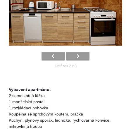
Obrázek 2 z 8
Vybavení apartmánu:
2 samostatná lůžka
1 manželská postel
1 rozkládací pohovka
Koupelna se sprchovým koutem, pračka
Kuchyň, plynový sporák, lednička, rychlovarná konvice,
mikrovlnná trouba