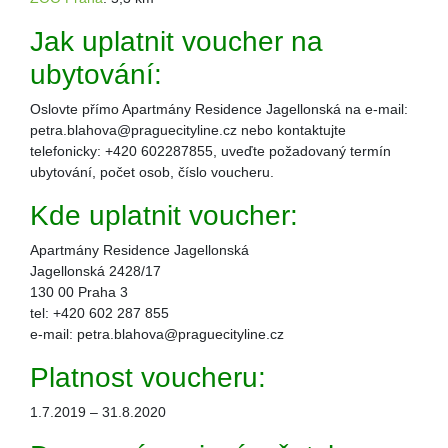
Jak uplatnit voucher na
ubytování:
Oslovte přímo Apartmány Residence Jagellonská na e-mail:
petra.blahova@praguecityline.cz nebo kontaktujte
telefonicky: +420 602287855, uveďte požadovaný termín
ubytování, počet osob, číslo voucheru.
Kde uplatnit voucher:
Apartmány Residence Jagellonská
Jagellonská 2428/17
130 00 Praha 3
tel: +420 602 287 855
e-mail: petra.blahova@praguecityline.cz
Platnost voucheru:
1.7.2019 – 31.8.2020