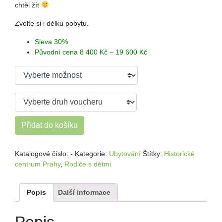
chtěl žít
Zvolte si i délku pobytu.
Sleva 30%
Původní cena 8 400 Kč – 19 600 Kč
Přidat do košíku
Katalogové číslo:
-
Kategorie:
Ubytování
Štítky:
Historické
centrum Prahy
,
Rodiče s dětmi
Popis
Další informace