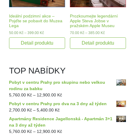
Ideální podzimní akce –
Prozkoumejte legendární
Pojďte se pobavit do Muzea
Apple Steva Jobse v
Lega
pražském Apple Museu
50.00
Kč
–
399.00
Kč
70.00
Kč
–
385.00
Kč
Detail produktu
Detail produktu
TOP NABÍDKY
Pobyt v centru Prahy pro skupinu nebo velkou
rodinu za babku
5,760.00
Kč
–
12,900.00
Kč
Pobyt v centru Prahy pro dva na 3 dny až týden
2,700.00
Kč
–
5,400.00
Kč
Apartmány Residence Jagellonská - Apartmán 3+1
na 3 dny až týden
5,760.00
Kč
–
12,900.00
Kč