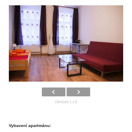
Obrázek 1 z 8
Vybavení apartmánu: