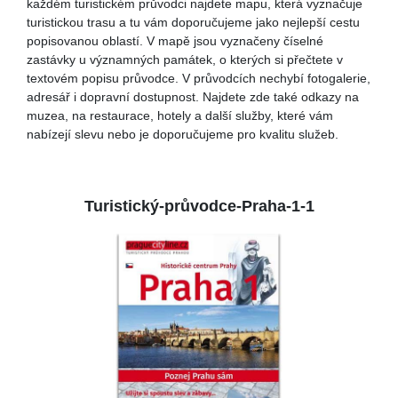
každém turistickém průvodci najdete mapu, která vyznačuje
turistickou trasu a tu vám doporučujeme jako nejlepší cestu
popisovanou oblastí. V mapě jsou vyznačeny číselné
zastávky u významných památek, o kterých si přečtete v
textovém popisu průvodce. V průvodcích nechybí fotogalerie,
adresář i dopravní dostupnost. Najdete zde také odkazy na
muzea, na restaurace, hotely a další služby, které vám
nabízejí slevu nebo je doporučujeme pro kvalitu služeb.
Turistický-průvodce-Praha-1-1