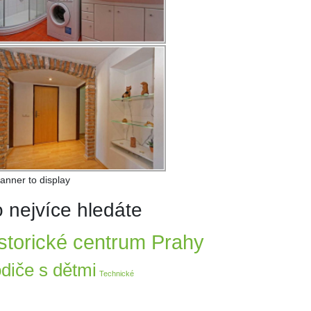
anner to display
 nejvíce hledáte
storické centrum Prahy
diče s dětmi
Technické