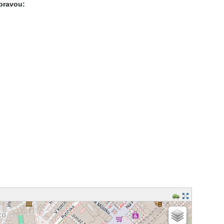
pravou: