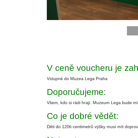
V ceně voucheru je zah
Vstupné do Muzea Lega Praha
Doporučujeme:
Všem, kdo si rádi hrají. Muzeum Lega bude mít
Co je dobré vědět:
Děti do 120ti centimetrů výšky musí mít dopro