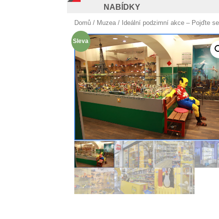
NABÍDKY
Domů
/
Muzea
/ Ideální podzimní akce – Pojďte s
Sleva